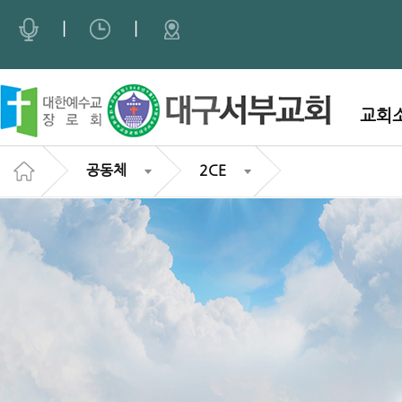
Sketchbook5, 스케치북5
Sketchbook5, 스케치북5
|
|
교회
공동체
2CE