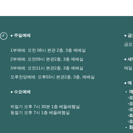
● 주일예배
● 
금요
1부예배: 오전 08시 본관 2층, 3층 예배실
2부예배: 오전09시 본관2층, 3층 예배실
● 
3부예배: 오전11시 본관2층, 3층 예배실
매일
오후찬양예배: 오후03시 본관2층, 3층, 예배실
● 
● 수요예배
• 매
-오
-오
하절기 오후 7시 30분 1층 베들레헴실
-오후
동절기 오후 7시 1층 베들레헴실
-토요
-오
• 화