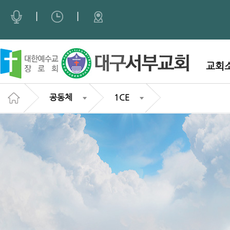
Sketchbook5, 스케치북5
Sketchbook5, 스케치북5
|
|
교회
공동체
1CE