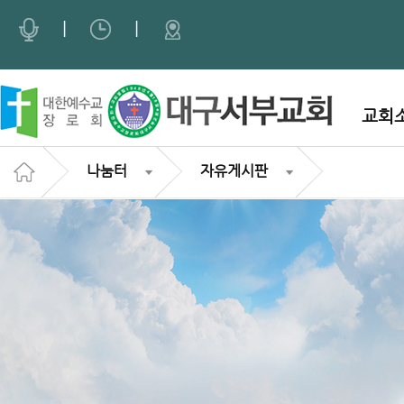
Sketchbook5, 스케치북5
Sketchbook5, 스케치북5
|
|
교회
나눔터
자유게시판