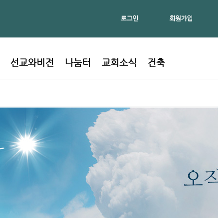
로그인
회원가입
선교와비전
나눔터
교회소식
건축