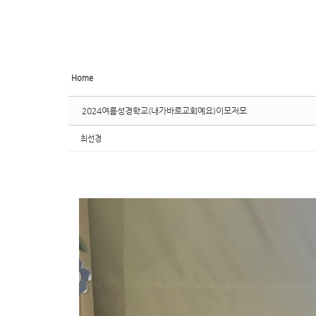
Home
2024여름성경학교(내가바로교회예요)이모저모
최선경