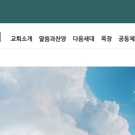
교회소개
말씀과찬양
다음세대
목장
공동체