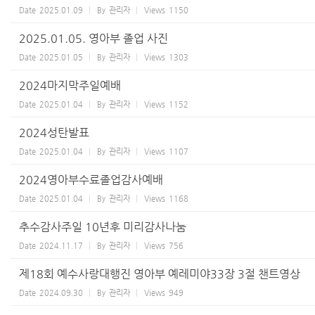
Date
2025.01.09
By
관리자
Views
1150
2025.01.05. 영아부 졸업 사진
Date
2025.01.05
By
관리자
Views
1303
2024마지막주일예배
Date
2025.01.04
By
관리자
Views
1152
2024성탄발표
Date
2025.01.04
By
관리자
Views
1107
2024영아부수료졸업감사예배
Date
2025.01.04
By
관리자
Views
1168
추수감사주일 10년후 미리감사나눔
Date
2024.11.17
By
관리자
Views
756
제18회 예수사랑대행진 영아부 예레미야33장 3절 챈트영상
Date
2024.09.30
By
관리자
Views
949