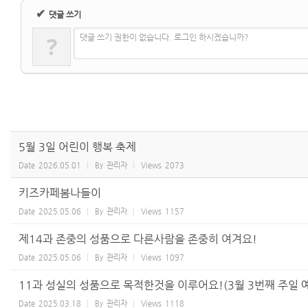
✔
댓글 쓰기
?
댓글 쓰기 권한이 없습니다. 로그인 하시겠습니까?
5월 3일 어린이 행복 축제
Date
2026.05.01
By
관리자
Views
2073
키즈카페봄나들이
Date
2025.05.06
By
관리자
Views
1157
제14과 존중의 성품으로 다른사람을 존중히 여겨요!
Date
2025.05.06
By
관리자
Views
1097
11과 성실의 성품으로 목적한것을 이루어요!(3월 3번째 주일 
Date
2025.03.18
By
관리자
Views
1118