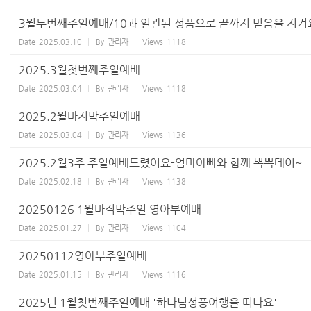
3월두번째주일예배/10과 일관된 성품으로 끝까지 믿음을 지켜
Date
2025.03.10
By
관리자
Views
1118
2025.3월첫번째주일예배
Date
2025.03.04
By
관리자
Views
1118
2025.2월마지막주일예배
Date
2025.03.04
By
관리자
Views
1136
2025.2월3주 주일예배드렸어요-엄마아빠와 함께 뽁뽁데이~
Date
2025.02.18
By
관리자
Views
1138
20250126 1월마직막주일 영아부예배
Date
2025.01.27
By
관리자
Views
1104
20250112영아부주일예배
Date
2025.01.15
By
관리자
Views
1116
2025년 1월첫번째주일예배 '하나님성풍여행을 떠나요'