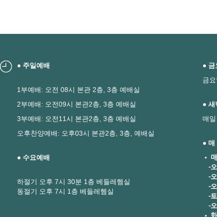
● 주일예배
● 
금요
1부예배: 오전 08시 본관 2층, 3층 예배실
2부예배: 오전09시 본관2층, 3층 예배실
● 
3부예배: 오전11시 본관2층, 3층 예배실
매일
오후찬양예배: 오후03시 본관2층, 3층, 예배실
● 
● 수요예배
• 매
-오
-오
하절기 오후 7시 30분 1층 베들레헴실
-오후
동절기 오후 7시 1층 베들레헴실
-토요
-오
• 화