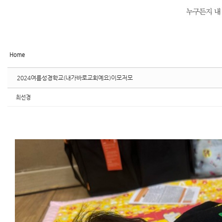
Home
2024여름성경학교(내가바로교회예요)이모저모
최선경