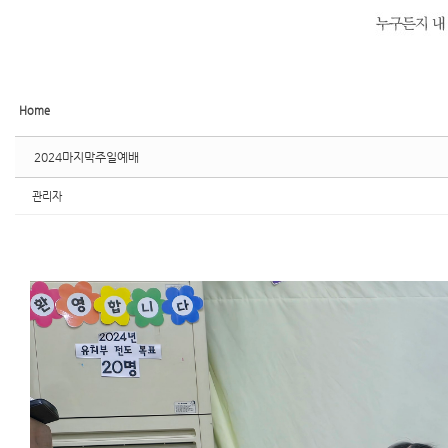
Home
2024마지막주일예배
관리자