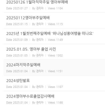
20250126 1월마직막주일 영아부예배
Date
2025.01.27
By
관리자
Views
1104
20250112영아부주일예배
Date
2025.01.15
By
관리자
Views
1115
2025년 1월첫번째주일예배 '하나님성풍여행을 떠나요'
Date
2025.01.09
By
관리자
Views
1149
2025.01.05. 영아부 졸업 사진
Date
2025.01.05
By
관리자
Views
1302
2024마지막주일예배
Date
2025.01.04
By
관리자
Views
1151
2024성탄발표
Date
2025.01.04
By
관리자
Views
1107
2024영아부수료졸업감사예배
Date
2025.01.04
By
관리자
Views
1168