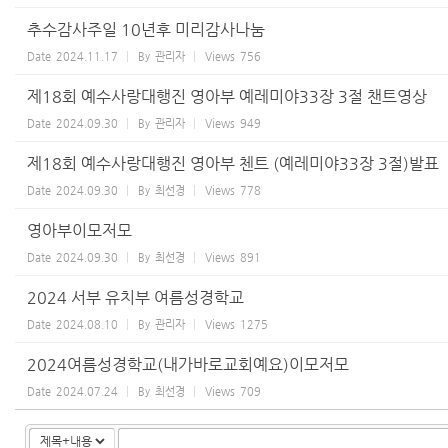
추수감사주일 10년후 미리감사나눔
Date
2024.11.17
By
관리자
Views
756
제18회 예수사랑대행진 영아부 예레미야33장 3절 챈트영상
Date
2024.09.30
By
관리자
Views
949
제18회 예수사랑대행진 영아부 첸트 (예레미야33장 3절)발표
Date
2024.09.30
By
최선경
Views
778
영아부이모저모
Date
2024.09.30
By
최선경
Views
891
2024 서부 유치부 여름성경학교
Date
2024.08.10
By
관리자
Views
1275
2024여름성경학교(내가바로교회예요)이모저모
Date
2024.07.24
By
최선경
Views
709