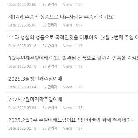
Date
2025.05.06
By
관리자
Views
1157
제14과 존중의 성품으로 다른사람을 존중히 여겨요!
Date
2025.05.06
By
관리자
Views
1097
11과 성실의 성품으로 목적한것을 이루어요!(3월 3번째 주일 
Date
2025.03.18
By
관리자
Views
1117
3월두번째주일예배/10과 일관된 성품으로 끝까지 믿음을 지켜
Date
2025.03.10
By
관리자
Views
1118
2025.3월첫번째주일예배
Date
2025.03.04
By
관리자
Views
1118
2025.2월마지막주일예배
Date
2025.03.04
By
관리자
Views
1136
2025.2월3주 주일예배드렸어요-엄마아빠와 함께 뽁뽁데이~
Date
2025.02.18
By
관리자
Views
1137