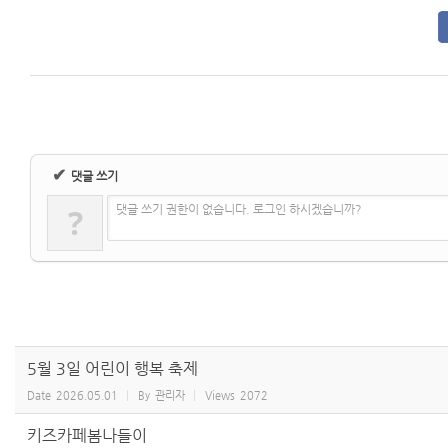
✔
댓글 쓰기
?
댓글 쓰기 권한이 없습니다. 로그인 하시겠습니까?
5월 3일 어린이 행복 축제
Date
2026.05.01
By
관리자
Views
2072
키즈카페봄나들이