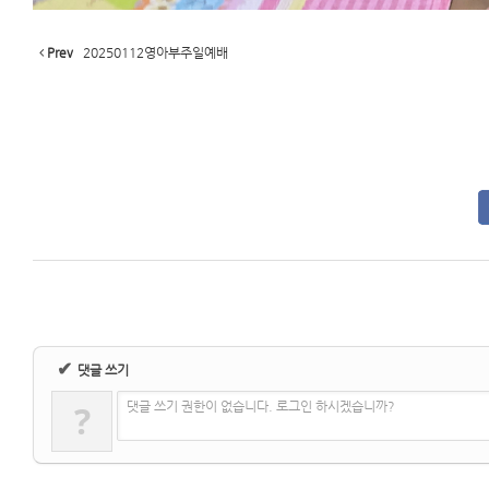
Prev
20250112영아부주일예배
✔
댓글 쓰기
?
댓글 쓰기 권한이 없습니다. 로그인 하시겠습니까?