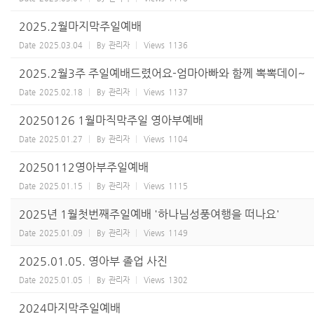
2025.2월마지막주일예배
Date
2025.03.04
By
관리자
Views
1136
2025.2월3주 주일예배드렸어요-엄마아빠와 함께 뽁뽁데이~
Date
2025.02.18
By
관리자
Views
1137
20250126 1월마직막주일 영아부예배
Date
2025.01.27
By
관리자
Views
1104
20250112영아부주일예배
Date
2025.01.15
By
관리자
Views
1115
2025년 1월첫번째주일예배 '하나님성풍여행을 떠나요'
Date
2025.01.09
By
관리자
Views
1149
2025.01.05. 영아부 졸업 사진
Date
2025.01.05
By
관리자
Views
1302
2024마지막주일예배