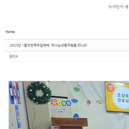
Home
2025년 1월첫번째주일예배 '하나님성풍여행을 떠나요'
관리자