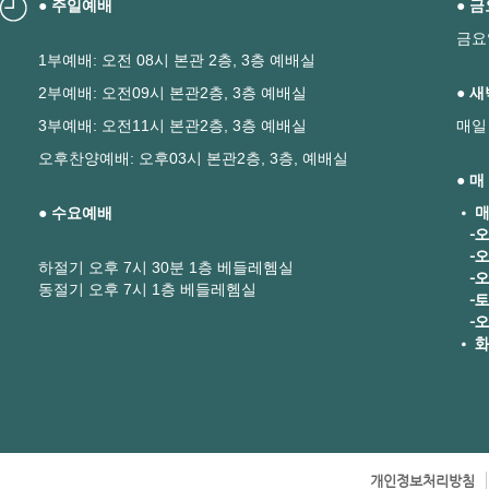
● 주일예배
● 
금요
1부예배: 오전 08시 본관 2층, 3층 예배실
2부예배: 오전09시 본관2층, 3층 예배실
● 
3부예배: 오전11시 본관2층, 3층 예배실
매일
오후찬양예배: 오후03시 본관2층, 3층, 예배실
● 
● 수요예배
• 매
-오
-오
하절기 오후 7시 30분 1층 베들레헴실
-오후
동절기 오후 7시 1층 베들레헴실
-토요
-오
• 화
개인정보처리방침