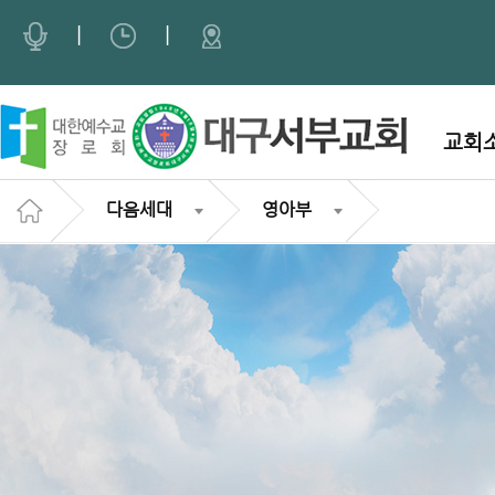
Sketchbook5, 스케치북5
Sketchbook5, 스케치북5
|
|
교회
다음세대
영아부