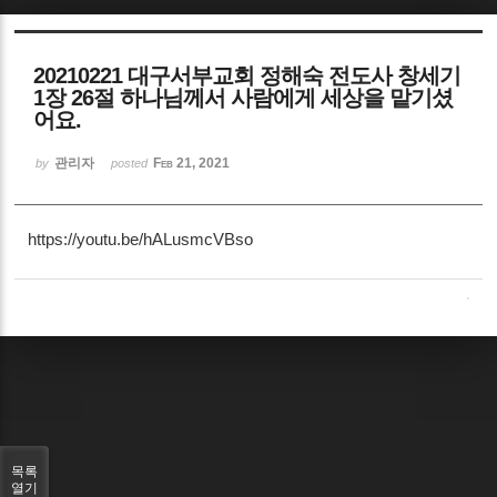
Sketchbook5, 스케치북5
20210221 대구서부교회 정해숙 전도사 창세기
1장 26절 하나님께서 사람에게 세상을 맡기셨
어요.
관리자
Feb 21, 2021
by
posted
Sketchbook5, 스케치북5
https://youtu.be/hALusmcVBso
목록
열기