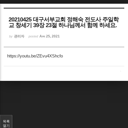
Sketchbook5, 스케치북5
20210425 대구서부교회 정해숙 전도사 주일학
교 창세기 39장 23절 하나님께서 함께 하세요.
관리자
Apr 25, 2021
by
posted
Sketchbook5, 스케치북5
https://youtu.be/ZEvu4XShcfo
목록
열기