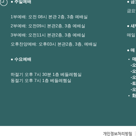
● 주일예배
● 
금요
1부예배: 오전 08시 본관 2층, 3층 예배실
2부예배: 오전09시 본관2층, 3층 예배실
● 
3부예배: 오전11시 본관2층, 3층 예배실
매일
오후찬양예배: 오후03시 본관2층, 3층, 예배실
● 
● 수요예배
• 매
-오
-오
하절기 오후 7시 30분 1층 베들레헴실
-오후
동절기 오후 7시 1층 베들레헴실
-토요
-오
• 화
개인정보처리방침