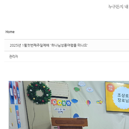
Home
2025년 1월첫번째주일예배 '하나님성풍여행을 떠나요'
관리자