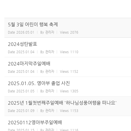
5월 3일 어린이 행복 축제
Date
2026.05.01
By
관리자
Views
2076
2024성탄발표
Date
2025.01.04
By
관리자
Views
1110
2024마지막주일예배
Date
2025.01.04
By
관리자
Views
1152
2025.01.05. 영아부 졸업 사진
Date
2025.01.05
By
관리자
Views
1305
2025년 1월첫번째주일예배 '하나님성풍여행을 떠나요'
Date
2025.01.09
By
관리자
Views
1153
20250112영아부주일예배
Date
2025.01.15
By
관리자
Views
1116