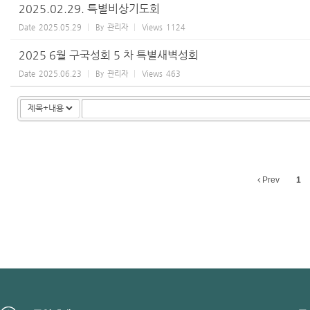
2025.02.29. 특별비상기도회
Date
2025.05.29
By
관리자
Views
1124
2025 6월 구국성회 5 차 특별새벽성회
Date
2025.06.23
By
관리자
Views
463
Prev
1