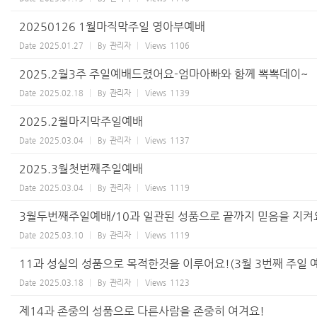
20250126 1월마직막주일 영아부예배
Date
2025.01.27
By
관리자
Views
1106
2025.2월3주 주일예배드렸어요-엄마아빠와 함께 뽁뽁데이~
Date
2025.02.18
By
관리자
Views
1139
2025.2월마지막주일예배
Date
2025.03.04
By
관리자
Views
1137
2025.3월첫번째주일예배
Date
2025.03.04
By
관리자
Views
1119
3월두번째주일예배/10과 일관된 성품으로 끝까지 믿음을 지켜
Date
2025.03.10
By
관리자
Views
1119
11과 성실의 성품으로 목적한것을 이루어요!(3월 3번째 주일 
Date
2025.03.18
By
관리자
Views
1123
제14과 존중의 성품으로 다른사람을 존중히 여겨요!