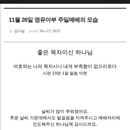
Sketchbook5, 스케치북5
11월 26일 영유아부 주일예배의 모습
김다솜
Nov 27, 2017
by
posted
좋은 목자이신 하나님
Sketchbook5, 스케치북5
여호와는 나의 목자시니 내게 부족함이 없으리로다
시편 23편 1절 말씀 아멘
날씨가 많이 추워졌어요.
추운 날씨 가운데에서도 발걸음을 지켜주시고 예배자리에
인도해주신 하나님께 감사드려요.