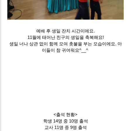
예배 후 생일 잔치 시간이에요.
11월에 태어난 친구의 생일을 축복해요!
생일 너나 상관 없이 함께 모여 촛불을 부는 모습이에요. 아
이들이 참 귀여워요^__^
<출석 현황>
학생 14명 중 10명 출석
교사 11명 중 9명 출석