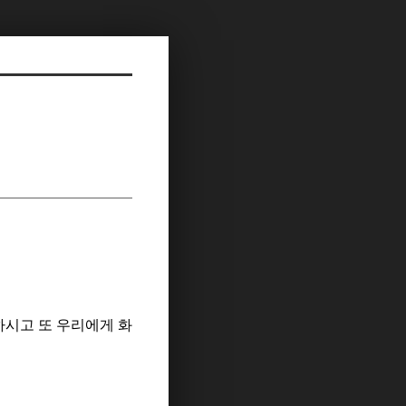
하시고 또 우리에게 화