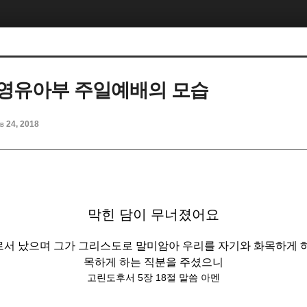
일 영유아부 주일예배의 모습
b 24, 2018
막힌 담이 무너졌어요
서 났으며 그가 그리스도로 말미암아 우리를 자기와 화목하게 
목하게 하는 직분을 주셨으니
고린도후서 5장 18절 말씀 아멘