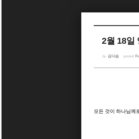
Sketchbook5, 스케치북5
2월 18
Sketchbook5, 스케치북5
김다솜
Fe
by
posted
모든 것이 하나님께로