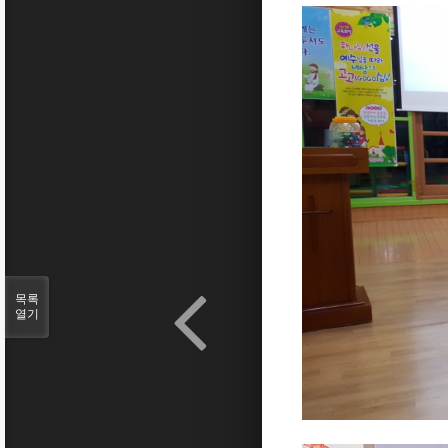
목록
열기