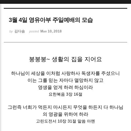
Sketchbook5, 스케치북5
3월 4일 영유아부 주일예배의 모습
김다솜
Mar 10, 2018
by
posted
Sketchbook5, 스케치북5
붕붕붕~ 생활의 집을 지어요
하나님이 세상을 이처럼 사랑하사 독생자를 주셨으니
이는 그를 믿는 자마다 멸망하지 않고
영생을 얻게 하려 하심이라
요한복음 3장 16절
그런즉 너희가 먹든지 마시든지 무엇을 하든지 다 하나님
의 영광을 위하여 하라
고린도전서 10장 31절 말씀 아멘