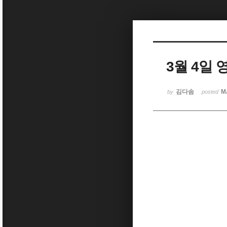
Sketchbook5, 스케치북5
3월 4일
Sketchbook5, 스케치북5
김다솜
M
by
posted