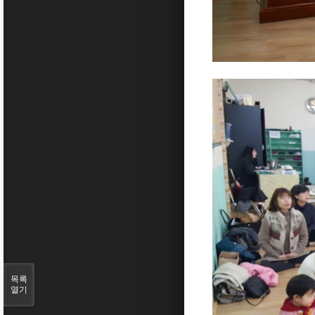
목록
열기