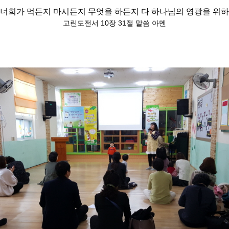
 너희가 먹든지 마시든지 무엇을 하든지 다 하나님의 영광을 위하
고린도전서 10장 31절 말씀 아멘