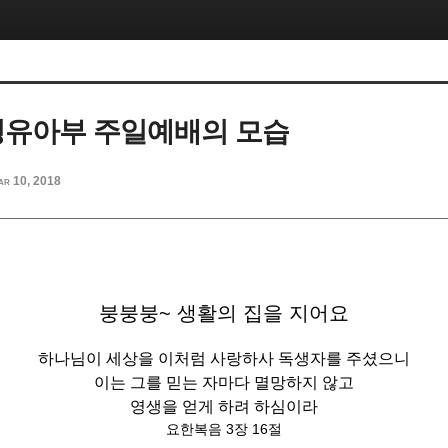
 영유아부 주일예배의 모습
ar 10, 2018
붕붕붕~ 생활의 집을 지어요
하나님이 세상을 이처럼 사랑하사 독생자를 주셨으니
이는 그를 믿는 자마다 멸망하지 않고
영생을 얻게 하려 하심이라
요한복음 3장 16절