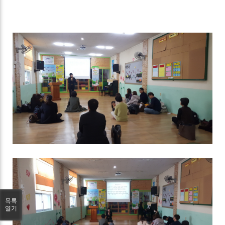
목록
열기