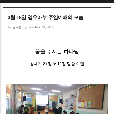
Sketchbook5, 스케치북5
3월 18일 영유아부 주일예배의 모습
김다솜
Mar 29, 2018
by
posted
Sketchbook5, 스케치북5
꿈을 주시는 하나님
창세기 37장 5~11절 말씀 아멘