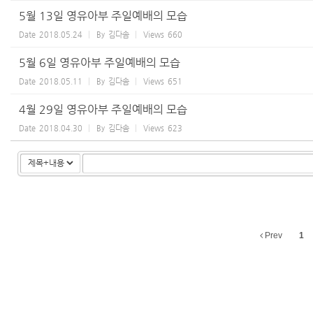
5월 13일 영유아부 주일예배의 모습
Date
2018.05.24
By
김다솜
Views
660
5월 6일 영유아부 주일예배의 모습
Date
2018.05.11
By
김다솜
Views
651
4월 29일 영유아부 주일예배의 모습
Date
2018.04.30
By
김다솜
Views
623
Prev
1