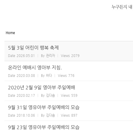
Home
5월 3일 어린이 행복 축제
Date
2026.05.01
By
관리자
Views
2079
온라인 예배시 영아부 지침.
Date
2020.03.08
By
바다
Views
776
2020년 2월 9일 영아부 주일예배
Date
2020.02.17
By
김다솜
Views
559
9월 31일 영유아부 주일예배의 모습
Date
2018.10.06
By
김다솜
Views
897
9월 23일 영유아부 주일예배의 모습