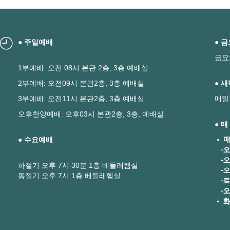
● 주일예배
● 
금요
1부예배: 오전 08시 본관 2층, 3층 예배실
2부예배: 오전09시 본관2층, 3층 예배실
● 
3부예배: 오전11시 본관2층, 3층 예배실
매일
오후찬양예배: 오후03시 본관2층, 3층, 예배실
● 
● 수요예배
• 매
-오
-오
하절기 오후 7시 30분 1층 베들레헴실
-오후
동절기 오후 7시 1층 베들레헴실
-토요
-오
• 화