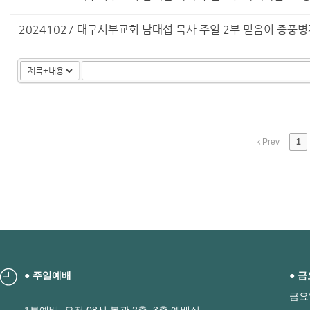
20241027 대구서부교회 남태섭 목사 주일 2부 믿음이 중풍
Prev
1
● 주일예배
● 
금요