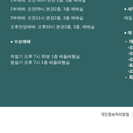
1부예배: 오전 08시 본관 2층, 3층 예배실
2부예배: 오전09시 본관2층, 3층 예배실
● 
3부예배: 오전11시 본관2층, 3층 예배실
매일
오후찬양예배: 오후03시 본관2층, 3층, 예배실
● 
● 수요예배
• 매
-오
-오
하절기 오후 7시 30분 1층 베들레헴실
-오후
동절기 오후 7시 1층 베들레헴실
-토요
-오
• 화
개인정보처리방침