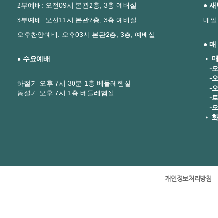
2부예배: 오전09시 본관2층, 3층 예배실
● 
3부예배: 오전11시 본관2층, 3층 예배실
매일
오후찬양예배: 오후03시 본관2층, 3층, 예배실
● 
● 수요예배
• 매
-오
-오
하절기 오후 7시 30분 1층 베들레헴실
-오후
동절기 오후 7시 1층 베들레헴실
-토요
-오
• 화
개인정보처리방침