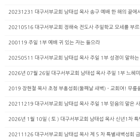
20231231 대구서부교회 남태섭 목사 송구 예배 한 해의 끝에
20210516 대구서부교회 정해숙 전도사 주일학교 모세를 부르
200119 주일 1부 예배 귀 있는 자는 들으라
20250511 대구서부교회 남태섭 목사 주일 1부 성경이 말하
2026년 07월 26일 대구서부교회 남태섭 목사 주일 1부 느헤
2019 장현철 목사 초청 부흥성회(둘째날 새벽) - 교회여! 무릎
20211219 대구서부교회 남태섭 목사 주일 1부 믿음의 말은
2026년 1월 10일 ( 토 ) 대구서부교회 남태섭 목사 신년1
20211126 대구서부교회 남태섭 목사 제 5 차 특별새벽성회 금