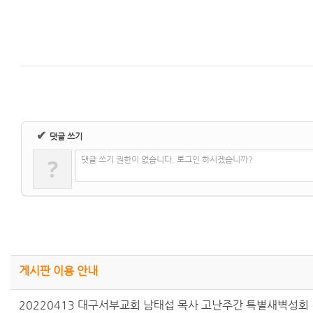
✔
댓글 쓰기
?
댓글 쓰기 권한이 없습니다. 로그인 하시겠습니까?
게시판 이용 안내
20220413 대구서부교회 남태섭 목사 고난주간 특별새벽성회 (