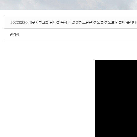
20220220 대구서부교회 남태섭 목사 주일 2부 고난은 성도를 성도로 만들어 줍니다
관리자