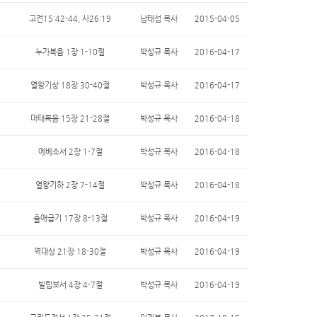
고전15:42-44, 사26:19
남태섭 목사
2015-04-05
누가복음 1장 1-10절
박성규 목사
2016-04-17
열왕기상 18장 30-40절
박성규 목사
2016-04-17
마태복음 15장 21-28절
박성규 목사
2016-04-18
에베소서 2장 1-7절
박성규 목사
2016-04-18
열왕기하 2장 7-14절
박성규 목사
2016-04-18
출애굽기 17장 8-13절
박성규 목사
2016-04-19
역대상 21장 18-30절
박성규 목사
2016-04-19
빌립보서 4장 4-7절
박성규 목사
2016-04-19