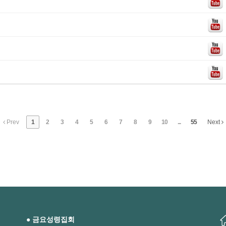
Prev
1
2
3
4
5
6
7
8
9
10
...
55
Next
● 금요성령집회