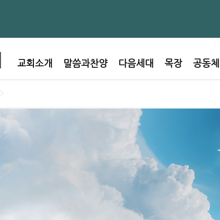
교회소개
말씀과찬양
다음세대
목장
공동체