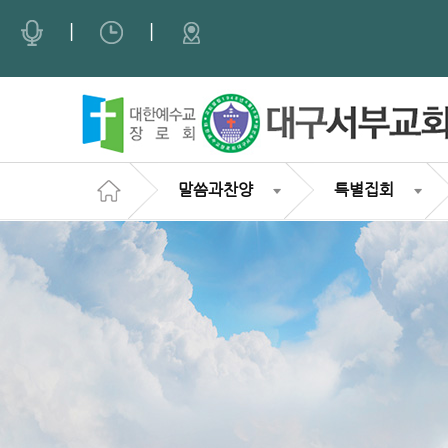
Sketchbook5, 스케치북5
Sketchbook5, 스케치북5
|
|
말씀과찬양
특별집회