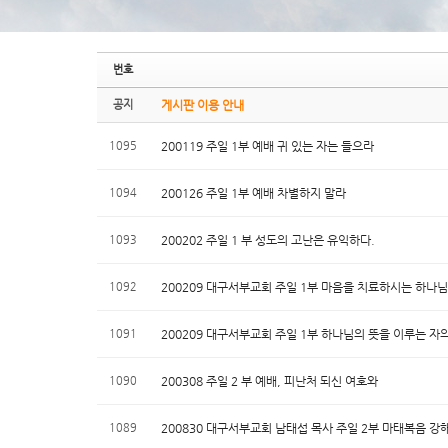
번호
공지
게시판 이용 안내
1095
200119 주일 1부 예배 귀 있는 자는 들으라
1094
200126 주일 1부 예배 차별하지 말라
1093
200202 주일 1 부 성도의 고난은 유익하다.
1092
200209 대구서부교회 주일 1부 마음을 치료하시는 하나님
1091
200209 대구서부교회 주일 1부 하나님의 뜻을 이루는 자
1090
200308 주일 2 부 예배, 피난처 되신 여호와
1089
200830 대구서부교회 남태섭 목사 주일 2부 마태복음 강해 