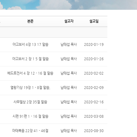
본문
설교자
설교일
야고보서 4장 13 17 말씀
남태섭 목사
2020-01-19
야고보서 2 장 1 5 절 말씀
남태섭 목사
2020-01-26
베드로전서 4 장 12 - 16 절 말씀
남태섭 목사
2020-02-02
열왕기상 19장 1 - 8절 말씀,
남태섭 목사
2020-02-09
사무엘상 2장 35절 말씀
남태섭 목사
2020-02-16
시편 91편 1 - 16 절 말씀
남태섭 목사
2020-03-08
마태복음 22장 41 - 46절
남태섭 목사
2020-08-30