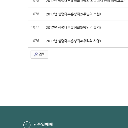
1079
2017년 심령대부흥성회1(땅의 의식에서 신의 의식으로)
1078
2017년 심령대부흥성회2(주님의 소원)
1077
2017년 심령대부흥성회3(방언의 유익)
1076
2017년 심령대부흥성회4(우리의 사명)
검색
● 주일예배