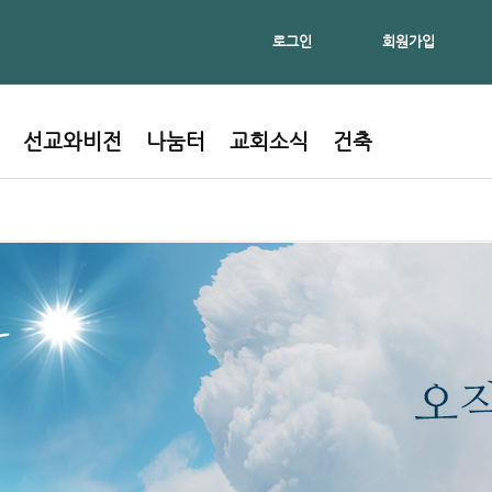
로그인
회원가입
선교와비전
나눔터
교회소식
건축