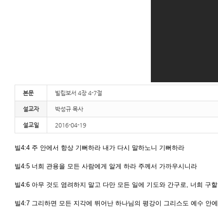
본문
빌립보서 4장 4-7절
설교자
박성규 목사
설교일
2016-04-19
빌4:4 주 안에서 항상 기뻐하라 내가 다시 말하노니 기뻐하라
빌4:5 너희 관용을 모든 사람에게 알게 하라 주께서 가까우시니라
빌4:6 아무 것도 염려하지 말고 다만 모든 일에 기도와 간구로, 너희 
빌4:7 그리하면 모든 지각에 뛰어난 하나님의 평강이 그리스도 예수 안