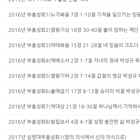
2016년 부흥성회1(누가복음 7장 1-10절 기적을 일으키는 믿
2016년 부흥성회2(열왕기상 18장 30-40절 불이 임하는 제단
2016년 부흥성회3(마태복음 15장 21-28절 네 믿음이 크도다
2016년 부흥성회4(에베소서 2장 1-7절 자녀의 권세 박성규 목
2016년 부흥성회5(열왕기하 2장 7-14절 갑절의 영감 박성규 
2016년 부흥성회6(출애굽기 17장 8-13절 승리의 비결 박성규
2016년 부흥성회7(역대상 21장 18-30절 하나님께서 기억하
2016년 부흥성회8(빌립보서 4장 4-7절 성령 충만한 삶 박성규
2017년 심령대부흥성회1(땅의 의식에서 신의 의식으로)