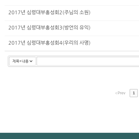
2017년 심령대부흥성회2(주님의 소원)
2017년 심령대부흥성회3(방언의 유익)
2017년 심령대부흥성회4(우리의 사명)
Prev
1