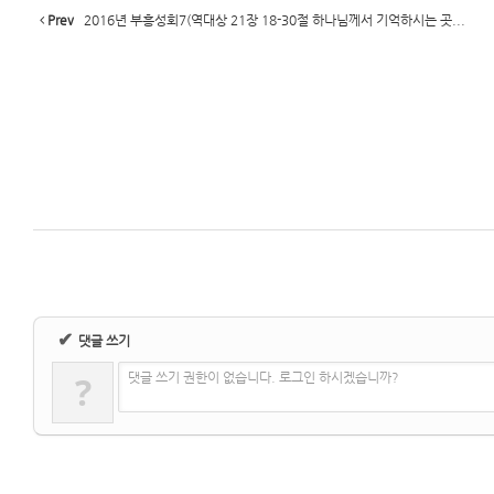
Prev
2016년 부흥성회7(역대상 21장 18-30절 하나님께서 기억하시는 곳...
✔
댓글 쓰기
?
댓글 쓰기 권한이 없습니다. 로그인 하시겠습니까?