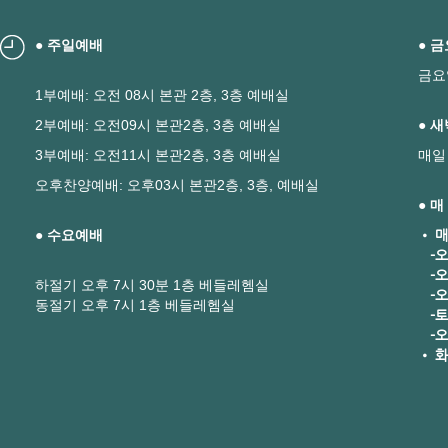
● 주일예배
● 
금요
1부예배: 오전 08시 본관 2층, 3층 예배실
2부예배: 오전09시 본관2층, 3층 예배실
● 
3부예배: 오전11시 본관2층, 3층 예배실
매일
오후찬양예배: 오후03시 본관2층, 3층, 예배실
● 
● 수요예배
• 매
-오
-오
하절기 오후 7시 30분 1층 베들레헴실
-오후
동절기 오후 7시 1층 베들레헴실
-토요
-오
• 화